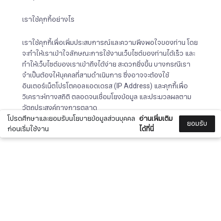
เราใช้คุกกี้อย่างไร
เราใช้คุกกี้เพื่อเพิ่มประสบการณ์และความพึงพอใจของท่าน โดย
จะทำให้เราเข้าใจลักษณะการใช้งานเว็บไซต์ของท่านได้เร็ว และ
ทำให้เว็บไซต์ของเราเข้าถึงได้ง่าย สะดวกยิ่งขึ้น บางกรณีเรา
จำเป็นต้องให้บุคคลที่สามดำเนินการ ซึ่งอาจจะต้องใช้
อินเตอร์เน็ตโปรโตคอลแอดเดรส (IP Address) และคุกกี้เพื่อ
วิเคราะห์ทางสถิติ ตลอดจนเชื่อมโยงข้อมูล และประมวลผลตาม
วัตถุประสงค์ทางการตลาด
โปรดศึกษาและยอมรับนโยบายข้อมูลส่วนบุคคล
อ่านเพิ่มเติม
ยอมรับ
ก่อนเริ่มใช้งาน
ได้ที่นี่
ประเภทของคุกกี้ที่ถูกใช้
ประเภท
ของ
รายละเอียด
ตัวอย่าง
คุกกี้