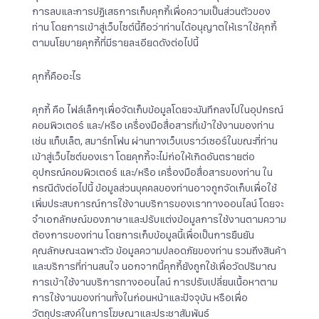
การลบและการปฏิเสธการเก็บคุกกี้เพื่อความเป็นส่วนตัวของ
ท่าน โดยการเข้าสู่เว็บไซต์นี้ถือว่าท่านได้อนุญาตให้เราใช้คุกกี้
ตามนโยบายคุกกี้ที่มีรายละเอียดดังต่อไปนี้
คุกกี้คืออะไร
คุกกี้ คือ ไฟล์เล็กๆเพื่อจัดเก็บข้อมูลโดยจะบันทึกลงไปในอุปกรณ์
คอมพิวเตอร์ และ/หรือ เครื่องมือสื่อสารที่เข้าใช้งานของท่าน
เช่น แท็บเล็ต, สมาร์ทโฟน ผ่านทางเว็บเบราว์เซอร์ในขณะที่ท่าน
เข้าสู่เว็บไซต์ของเรา โดยคุกกี้จะไม่ก่อให้เกิดอันตรายต่อ
อุปกรณ์คอมพิวเตอร์ และ/หรือ เครื่องมือสื่อสารของท่าน ใน
กรณีดังต่อไปนี้ ข้อมูลส่วนบุคคลของท่านอาจถูกจัดเก็บเพื่อใช้
เพิ่มประสบการณ์การใช้งานบริการของเราทางออนไลน์ โดยจะ
จำเอกลักษณ์ของภาษาและปรับแต่งข้อมูลการใช้งานตามความ
ต้องการของท่าน โดยการเก็บข้อมูลนี้เพื่อเป็นการยืนยัน
คุณลักษณะเฉพาะตัว ข้อมูลความปลอดภัยของท่าน รวมถึงสินค้า
และบริการที่ท่านสนใจ นอกจากนี้คุกกี้ยังถูกใช้เพื่อวัดปริมาณ
การเข้าใช้งานบริการทางออนไลน์ การปรับเปลี่ยนเนื้อหาตาม
การใช้งานของท่านทั้งในก่อนหน้าและปัจจุบัน หรือเพื่อ
วัตถุประสงค์ในการโฆษณาและประชาสัมพันธ์